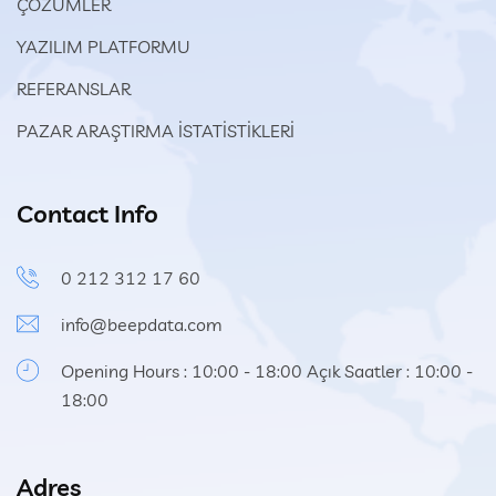
ÇÖZÜMLER
YAZILIM PLATFORMU
REFERANSLAR
PAZAR ARAŞTIRMA İSTATİSTİKLERİ
Contact Info
0 212 312 17 60
info@beepdata.com
Opening Hours : 10:00 - 18:00 Açık Saatler : 10:00 -
18:00
Adres