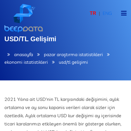
|
ENG
TR
ANASAYFA
USD/TL Gelişimi
KURUMSAL
anasayfa
pazar araştırma istatistikleri
YAZILIM PLATFORMU
ekonomi istatistikleri
usd/tl gelişimi
ÇÖZÜMLER
REFERANSLAR
2021 Yılına ait USD'nin TL karşısındaki değişimini, aylık
PAZAR ARAŞTIRMA İSTATİSTİKLERİ
ortalama ve ay sonu kapanis verileri olarak sizler için
özetledik. Aylık ortalama USD kur değişimi ay içerisinde
İLETİŞİM
ticari karalarımızı etkileyen önemli bir gösterge olurken,