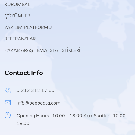
KURUMSAL
ÇÖZÜMLER
YAZILIM PLATFORMU
REFERANSLAR
PAZAR ARAŞTIRMA İSTATİSTİKLERİ
Contact Info
0 212 312 17 60
info@beepdata.com
Opening Hours : 10:00 - 18:00 Açık Saatler : 10:00 -
18:00